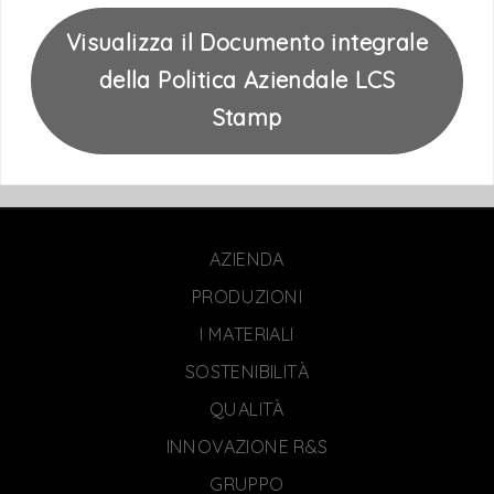
Visualizza il Documento integrale
della Politica Aziendale LCS
Stamp
AZIENDA
PRODUZIONI
I MATERIALI
SOSTENIBILITÀ
QUALITÀ
INNOVAZIONE R&S
GRUPPO