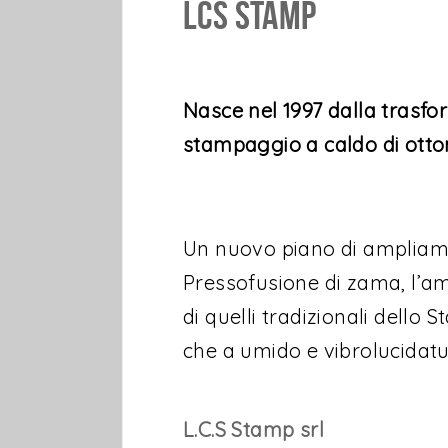
LCS Stamp
Nasce nel 1997 dalla trasfor
stampaggio a caldo di otton
Un nuovo piano di ampliamen
Pressofusione di zama, l’am
di quelli tradizionali dello
che a umido e vibrolucidatu
L.C.S Stamp srl