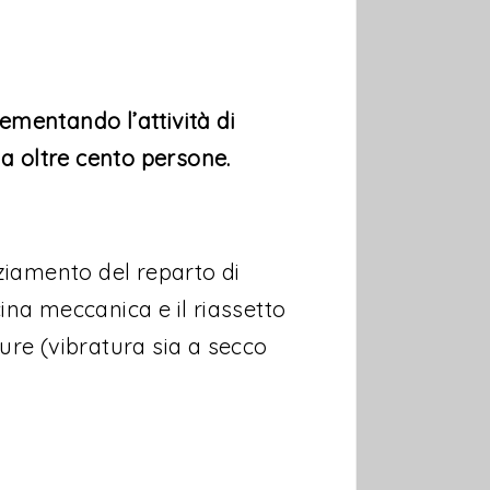
rementando l’attività di
ga oltre cento persone.
ziamento del reparto di
ina meccanica e il riassetto
ture (vibratura sia a secco