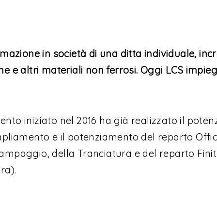
mazione in società di una ditta individuale, inc
e e altri materiali non ferrosi. Oggi LCS impie
to iniziato nel 2016 ha già realizzato il poten
pliamento e il potenziamento del reparto Offic
 Stampaggio, della Tranciatura e del reparto Fini
ra).