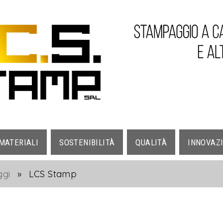
 MATERIALI
SOSTENIBILITÀ
QUALITÀ
INNOVAZ
ggi
»
LCS Stamp