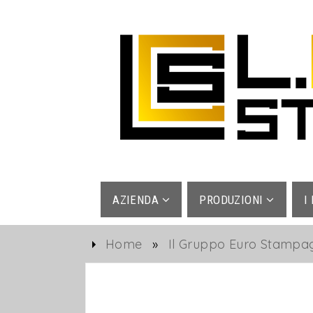
AZIENDA
PRODUZIONI
I
Home
»
Il Gruppo Euro Stampa